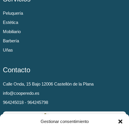
Peluquería
Estética
Mobiliario
Barbería
Uñas
Contacto
Calle Onda, 15 Bajo 12006 Castellón de la Plana
info@cooperedo.es
964245018 - 964245798
Gestionar consentimiento