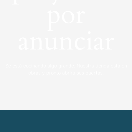
por
anunciar
Se está cocinando algo grande. Nuestra tienda está en
obras y pronto abrirá sus puertas.