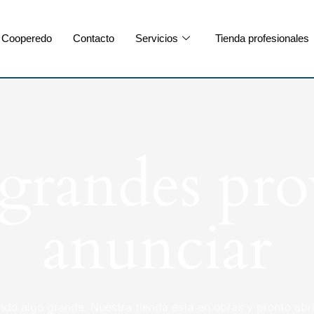
Cooperedo
Contacto
Servicios
Tienda profesionales
randes pro
anunciar
ndo algo grande. Nuestra tienda está en obras y pronto abri