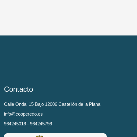
Contacto
Calle Onda, 15 Bajo 12006 Castellón de la Plana
info@cooperedo.es
964245018 - 964245798