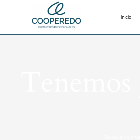
Inicio
Tenemos g
Se está cocina