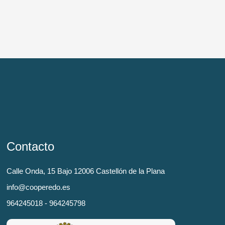
Contacto
Calle Onda, 15 Bajo 12006 Castellón de la Plana
info@cooperedo.es
964245018 - 964245798