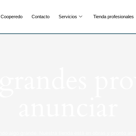
Cooperedo
Contacto
Servicios
Tienda profesionales
randes pro
anunciar
ndo algo grande. Nuestra tienda está en obras y pronto abri