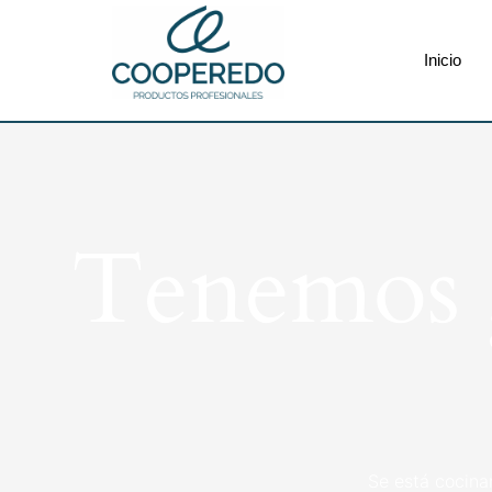
Inicio
Tenemos g
Se está cocina