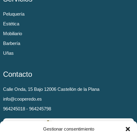
Peluquería
Estética
Mobiliario
Barbería
Uñas
Contacto
Calle Onda, 15 Bajo 12006 Castellón de la Plana
info@cooperedo.es
964245018 - 964245798
Gestionar consentimiento