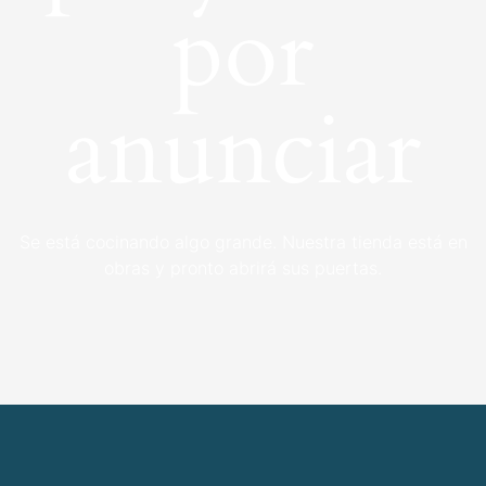
por
anunciar
Se está cocinando algo grande. Nuestra tienda está en
obras y pronto abrirá sus puertas.