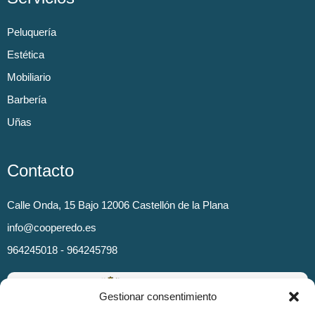
Peluquería
Estética
Mobiliario
Barbería
Uñas
Contacto
Calle Onda, 15 Bajo 12006 Castellón de la Plana
info@cooperedo.es
964245018 - 964245798
Gestionar consentimiento