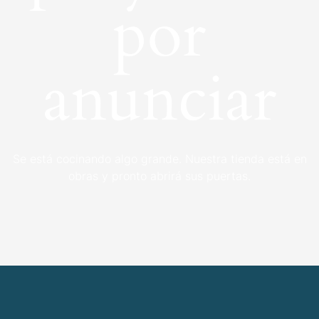
por
anunciar
Se está cocinando algo grande. Nuestra tienda está en
obras y pronto abrirá sus puertas.