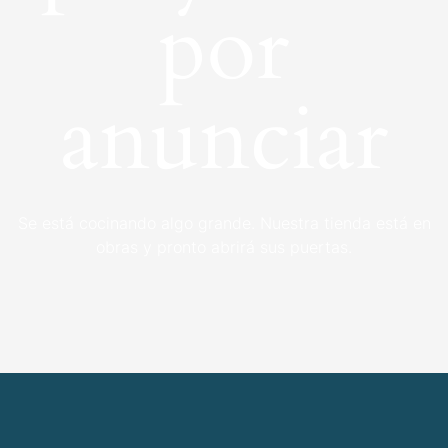
por
anunciar
Se está cocinando algo grande. Nuestra tienda está en
obras y pronto abrirá sus puertas.