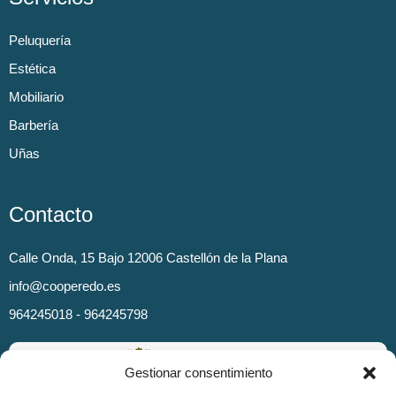
Peluquería
Estética
Mobiliario
Barbería
Uñas
Contacto
Calle Onda, 15 Bajo 12006 Castellón de la Plana
info@cooperedo.es
964245018 - 964245798
Gestionar consentimiento