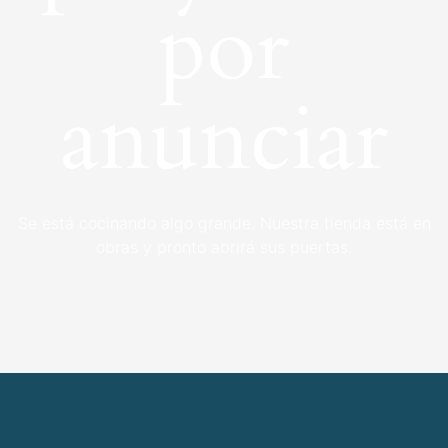
por
anunciar
Se está cocinando algo grande. Nuestra tienda está en
obras y pronto abrirá sus puertas.