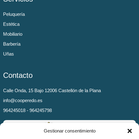
Peluquería
Estética
Mobiliario
Barbería
Uñas
Contacto
Calle Onda, 15 Bajo 12006 Castellón de la Plana
info@cooperedo.es
964245018 - 964245798
Gestionar consentimiento