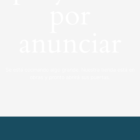
por
anunciar
Se está cocinando algo grande. Nuestra tienda está en
obras y pronto abrirá sus puertas.