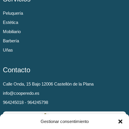
Peluquería
Estética
Mobiliario
Barbería
Uñas
Contacto
Calle Onda, 15 Bajo 12006 Castellón de la Plana
info@cooperedo.es
964245018 - 964245798
Gestionar consentimiento