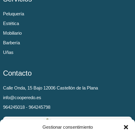
Peluquería
Estética
Mobiliario
Barbería
Uñas
Contacto
Calle Onda, 15 Bajo 12006 Castellón de la Plana
info@cooperedo.es
964245018 - 964245798
Gestionar consentimiento