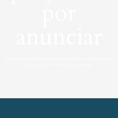
por
anunciar
Se está cocinando algo grande. Nuestra tienda está en
obras y pronto abrirá sus puertas.