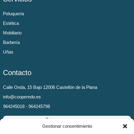
Peluquería
Estética
Mobiliario
Barbería
Uñas
Contacto
Calle Onda, 15 Bajo 12006 Castellón de la Plana
info@cooperedo.es
964245018 - 964245798
Gestionar consentimiento