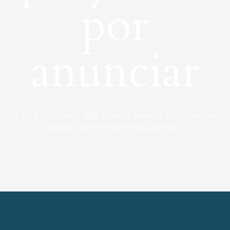
por
anunciar
Se está cocinando algo grande. Nuestra tienda está en
obras y pronto abrirá sus puertas.