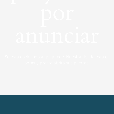
por
anunciar
Se está cocinando algo grande. Nuestra tienda está en
obras y pronto abrirá sus puertas.