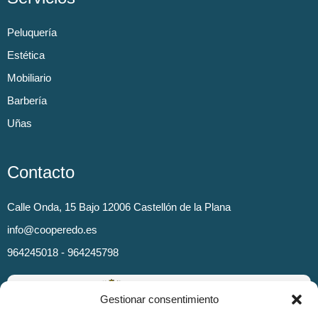
Peluquería
Estética
Mobiliario
Barbería
Uñas
Contacto
Calle Onda, 15 Bajo 12006 Castellón de la Plana
info@cooperedo.es
964245018 - 964245798
Gestionar consentimiento