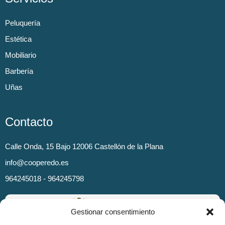
Peluquería
Estética
Mobiliario
Barbería
Uñas
Contacto
Calle Onda, 15 Bajo 12006 Castellón de la Plana
info@cooperedo.es
964245018 - 964245798
Gestionar consentimiento