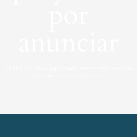
por
anunciar
Se está cocinando algo grande. Nuestra tienda está en
obras y pronto abrirá sus puertas.