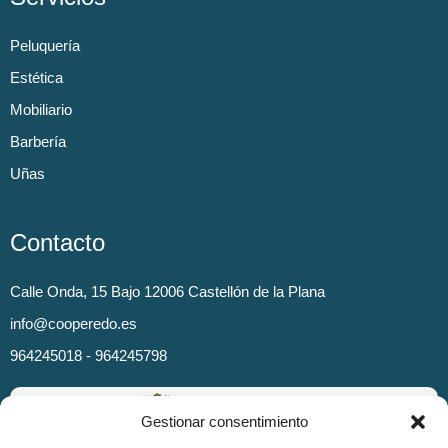
Peluquería
Estética
Mobiliario
Barbería
Uñas
Contacto
Calle Onda, 15 Bajo 12006 Castellón de la Plana
info@cooperedo.es
964245018 - 964245798
Gestionar consentimiento