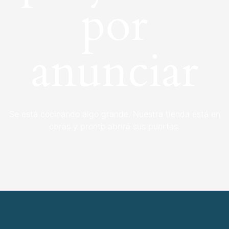
por
anunciar
Se está cocinando algo grande. Nuestra tienda está en
obras y pronto abrirá sus puertas.