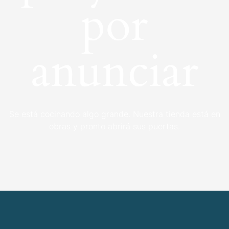
por
anunciar
Se está cocinando algo grande. Nuestra tienda está en
obras y pronto abrirá sus puertas.