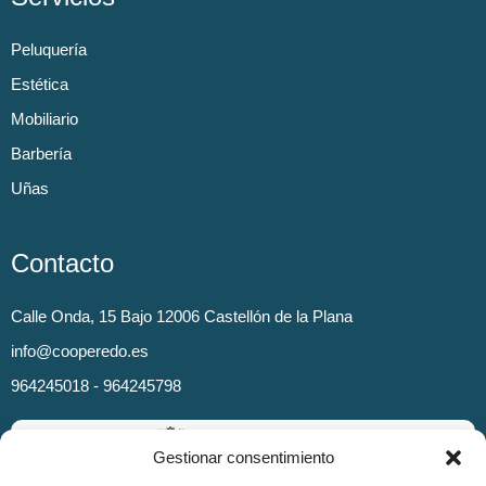
Peluquería
Estética
Mobiliario
Barbería
Uñas
Contacto
Calle Onda, 15 Bajo 12006 Castellón de la Plana
info@cooperedo.es
964245018 - 964245798
Gestionar consentimiento