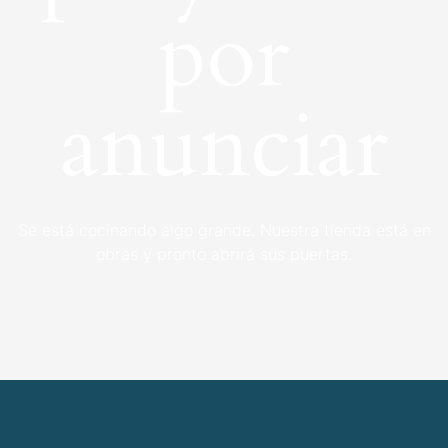
por
anunciar
Se está cocinando algo grande. Nuestra tienda está en
obras y pronto abrirá sus puertas.