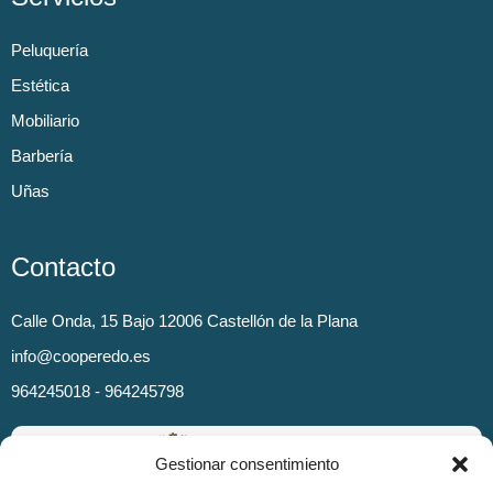
Peluquería
Estética
Mobiliario
Barbería
Uñas
Contacto
Calle Onda, 15 Bajo 12006 Castellón de la Plana
info@cooperedo.es
964245018 - 964245798
Gestionar consentimiento