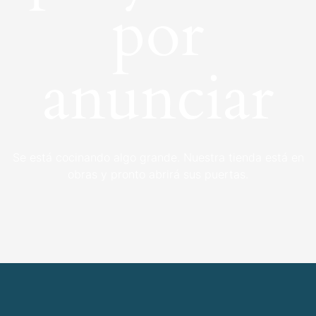
por
anunciar
Se está cocinando algo grande. Nuestra tienda está en
obras y pronto abrirá sus puertas.