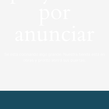
por
anunciar
Se está cocinando algo grande. Nuestra tienda está en
obras y pronto abrirá sus puertas.