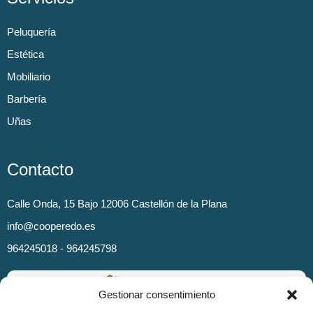
Peluquería
Estética
Mobiliario
Barbería
Uñas
Contacto
Calle Onda, 15 Bajo 12006 Castellón de la Plana
info@cooperedo.es
964245018 - 964245798
Gestionar consentimiento