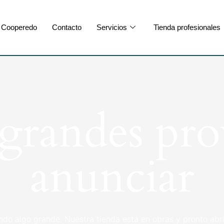
Cooperedo
Contacto
Servicios
Tienda profesionales
randes pro
anunciar
ndo algo grande. Nuestra tienda está en obras y pronto abri