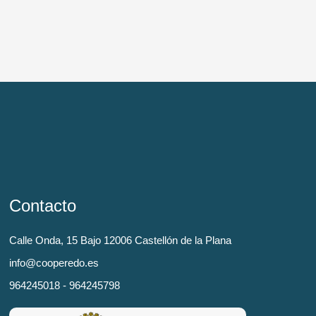
Contacto
Calle Onda, 15 Bajo 12006 Castellón de la Plana
info@cooperedo.es
964245018 - 964245798