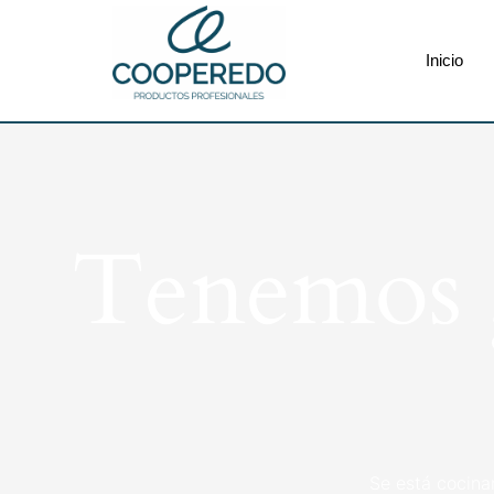
Inicio
Tenemos g
Se está cocina