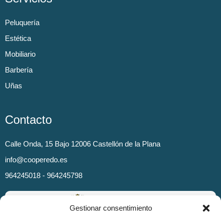
Peluquería
Estética
Mobiliario
Barbería
Uñas
Contacto
Calle Onda, 15 Bajo 12006 Castellón de la Plana
info@cooperedo.es
964245018 - 964245798
Gestionar consentimiento