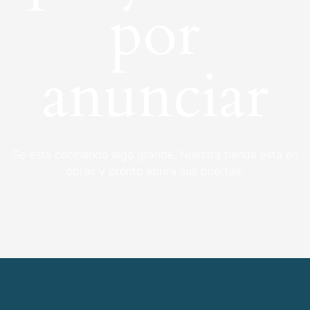
por
anunciar
Se está cocinando algo grande. Nuestra tienda está en
obras y pronto abrirá sus puertas.