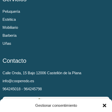
Peluquería
Estética
Mobiliario
Barbería
Uñas
Contacto
Calle Onda, 15 Bajo 12006 Castellón de la Plana
info@cooperedo.es
964245018 - 964245798
Gestionar consentimiento