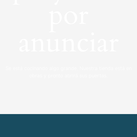
por
anunciar
Se está cocinando algo grande. Nuestra tienda está en
obras y pronto abrirá sus puertas.