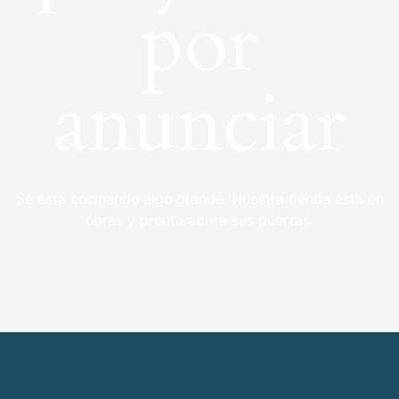
por
anunciar
Se está cocinando algo grande. Nuestra tienda está en
obras y pronto abrirá sus puertas.