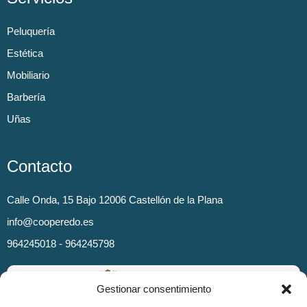
Peluquería
Estética
Mobiliario
Barbería
Uñas
Contacto
Calle Onda, 15 Bajo 12006 Castellón de la Plana
info@cooperedo.es
964245018 - 964245798
Gestionar consentimiento