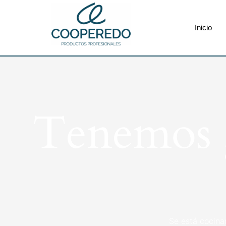
Inicio
Tenemos g
Se está cocina