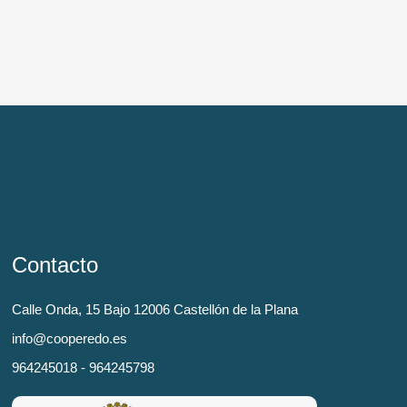
Contacto
Calle Onda, 15 Bajo 12006 Castellón de la Plana
info@cooperedo.es
964245018 - 964245798