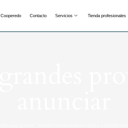
Cooperedo
Contacto
Servicios
Tienda profesionales
randes pro
anunciar
ndo algo grande. Nuestra tienda está en obras y pronto abri