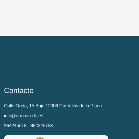
Contacto
Calle Onda, 15 Bajo 12006 Castellón de la Plana
info@cooperedo.es
964245018 - 964245798