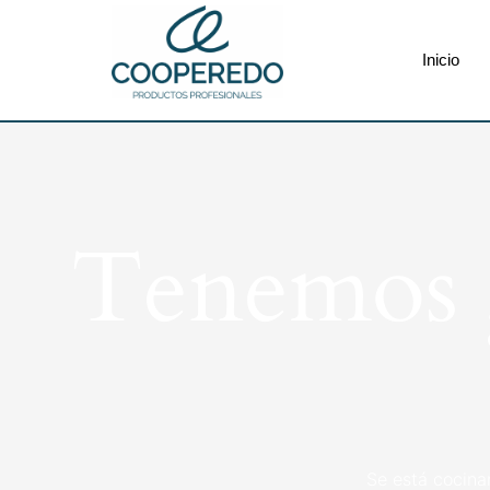
Inicio
Tenemos g
Se está cocina