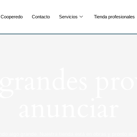
Cooperedo
Contacto
Servicios
Tienda profesionales
randes pro
anunciar
ndo algo grande. Nuestra tienda está en obras y pronto abri