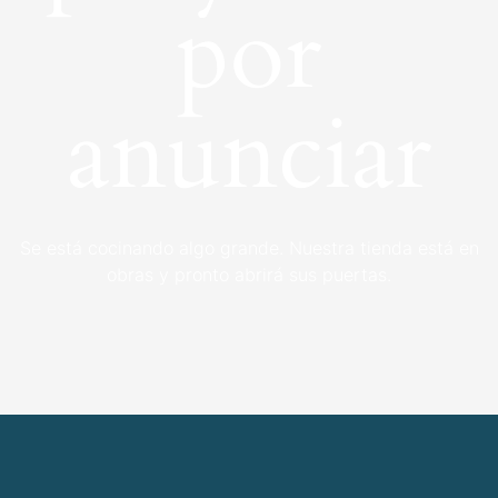
por
anunciar
Se está cocinando algo grande. Nuestra tienda está en
obras y pronto abrirá sus puertas.