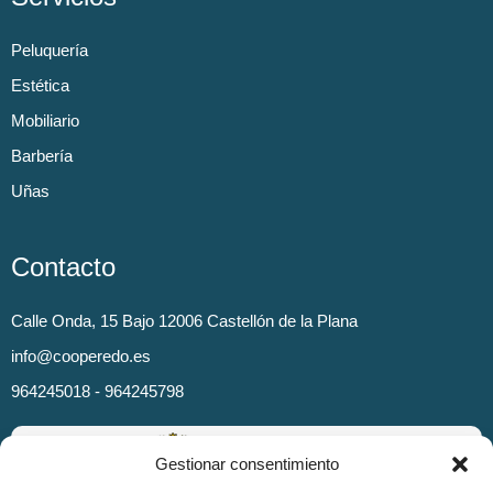
Peluquería
Estética
Mobiliario
Barbería
Uñas
Contacto
Calle Onda, 15 Bajo 12006 Castellón de la Plana
info@cooperedo.es
964245018 - 964245798
Gestionar consentimiento