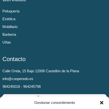
Peluquería
Estética
Mobiliario
Barbería
Uñas
Contacto
Calle Onda, 15 Bajo 12006 Castellón de la Plana
info@cooperedo.es
964245018 - 964245798
Gestionar consentimiento