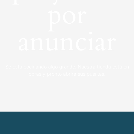
por
anunciar
Se está cocinando algo grande. Nuestra tienda está en
obras y pronto abrirá sus puertas.