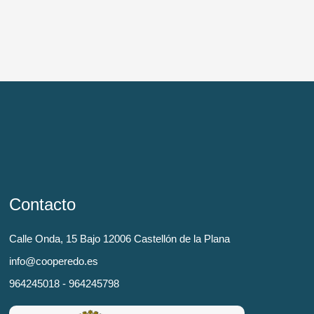
Contacto
Calle Onda, 15 Bajo 12006 Castellón de la Plana
info@cooperedo.es
964245018 - 964245798