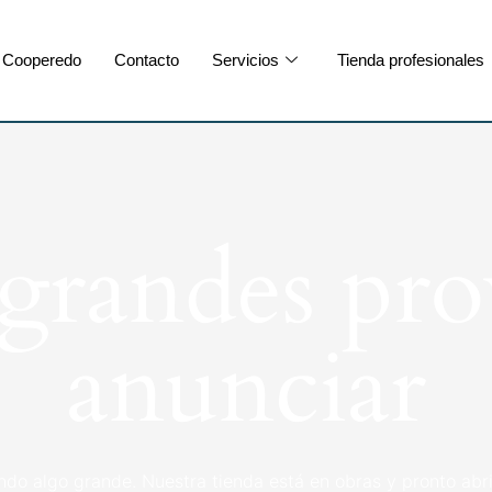
Cooperedo
Contacto
Servicios
Tienda profesionales
randes pro
anunciar
ndo algo grande. Nuestra tienda está en obras y pronto abri