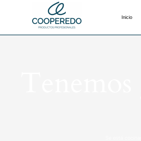
Inicio
Tenemos g
Se está cocina