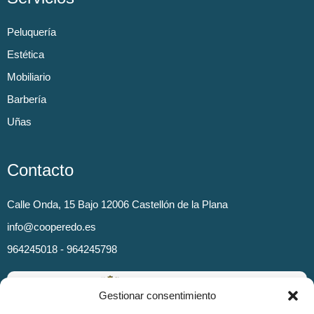
Peluquería
Estética
Mobiliario
Barbería
Uñas
Contacto
Calle Onda, 15 Bajo 12006 Castellón de la Plana
info@cooperedo.es
964245018 - 964245798
Gestionar consentimiento