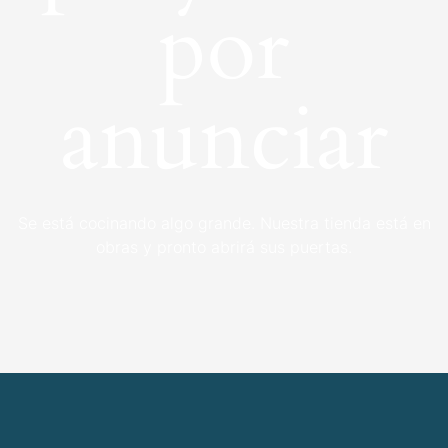
por
anunciar
Se está cocinando algo grande. Nuestra tienda está en
obras y pronto abrirá sus puertas.