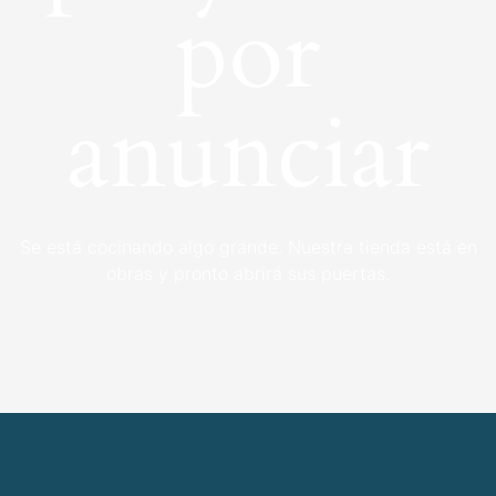
por
anunciar
Se está cocinando algo grande. Nuestra tienda está en
obras y pronto abrirá sus puertas.