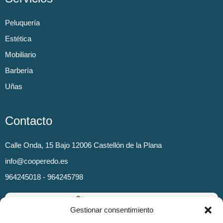
Peluquería
Estética
Mobiliario
Barbería
Uñas
Contacto
Calle Onda, 15 Bajo 12006 Castellón de la Plana
info@cooperedo.es
964245018 - 964245798
Gestionar consentimiento