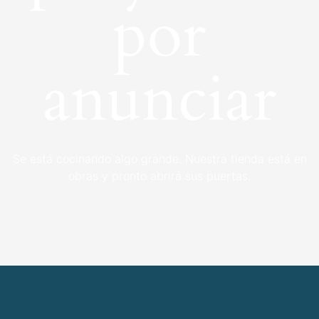
por
anunciar
Se está cocinando algo grande. Nuestra tienda está en
obras y pronto abrirá sus puertas.