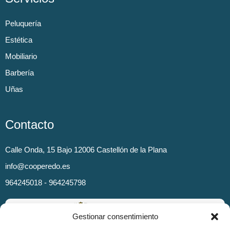
Peluquería
Estética
Mobiliario
Barbería
Uñas
Contacto
Calle Onda, 15 Bajo 12006 Castellón de la Plana
info@cooperedo.es
964245018 - 964245798
Gestionar consentimiento