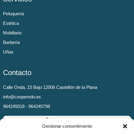
Peluquería
Estética
Mobiliario
Barbería
Uñas
Contacto
Calle Onda, 15 Bajo 12006 Castellón de la Plana
info@cooperedo.es
964245018 - 964245798
Gestionar consentimiento