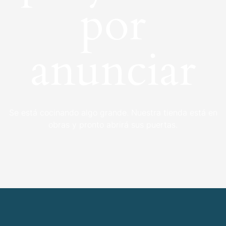
por
anunciar
Se está cocinando algo grande. Nuestra tienda está en
obras y pronto abrirá sus puertas.