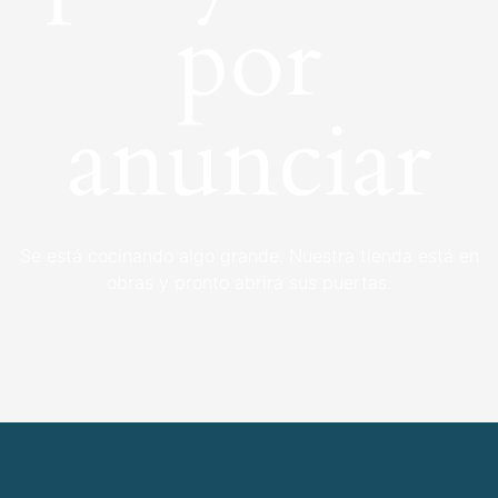
por
anunciar
Se está cocinando algo grande. Nuestra tienda está en
obras y pronto abrirá sus puertas.