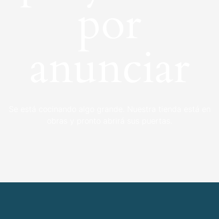
por
anunciar
Se está cocinando algo grande. Nuestra tienda está en
obras y pronto abrirá sus puertas.