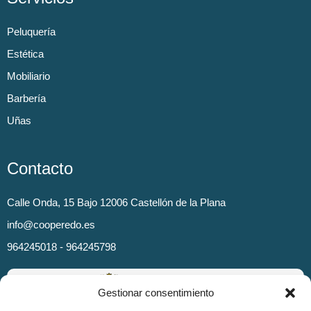
Peluquería
Estética
Mobiliario
Barbería
Uñas
Contacto
Calle Onda, 15 Bajo 12006 Castellón de la Plana
info@cooperedo.es
964245018 - 964245798
Gestionar consentimiento