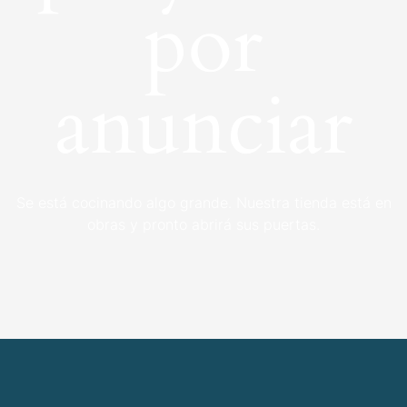
por
anunciar
Se está cocinando algo grande. Nuestra tienda está en
obras y pronto abrirá sus puertas.