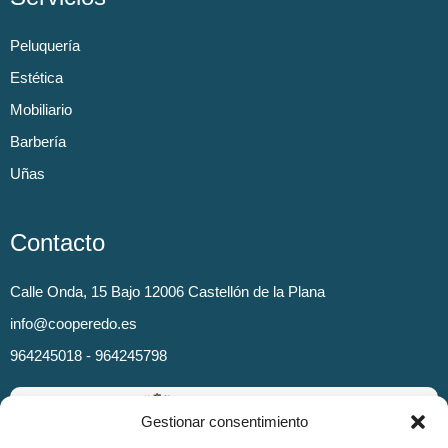
Peluquería
Estética
Mobiliario
Barbería
Uñas
Contacto
Calle Onda, 15 Bajo 12006 Castellón de la Plana
info@cooperedo.es
964245018 - 964245798
Gestionar consentimiento