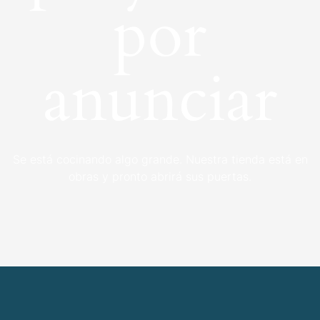
por
anunciar
Se está cocinando algo grande. Nuestra tienda está en
obras y pronto abrirá sus puertas.