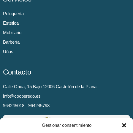
Peluquería
Estética
Mobiliario
Barbería
Uñas
Contacto
Calle Onda, 15 Bajo 12006 Castellón de la Plana
info@cooperedo.es
964245018 - 964245798
Gestionar consentimiento