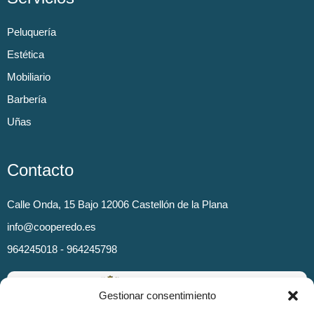
Peluquería
Estética
Mobiliario
Barbería
Uñas
Contacto
Calle Onda, 15 Bajo 12006 Castellón de la Plana
info@cooperedo.es
964245018 - 964245798
Gestionar consentimiento