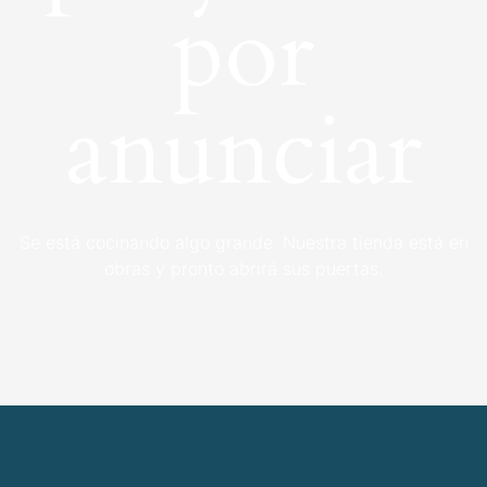
por
anunciar
Se está cocinando algo grande. Nuestra tienda está en
obras y pronto abrirá sus puertas.