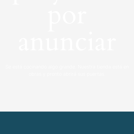
por
anunciar
Se está cocinando algo grande. Nuestra tienda está en
obras y pronto abrirá sus puertas.