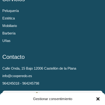
Peluquería
Estética
Mobiliario
Barbería
Uñas
Contacto
Calle Onda, 15 Bajo 12006 Castellón de la Plana
info@cooperedo.es
964245018 - 964245798
Gestionar consentimiento