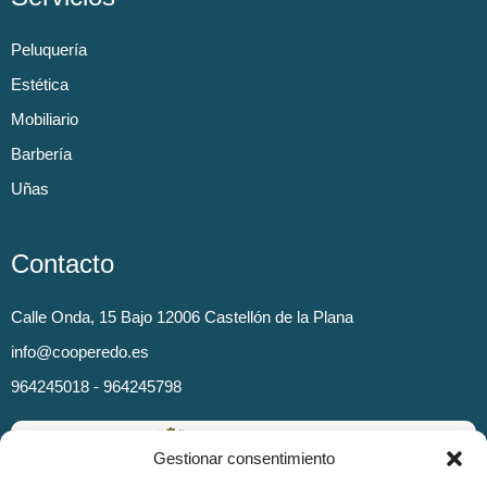
Peluquería
Estética
Mobiliario
Barbería
Uñas
Contacto
Calle Onda, 15 Bajo 12006 Castellón de la Plana
info@cooperedo.es
964245018 - 964245798
Gestionar consentimiento