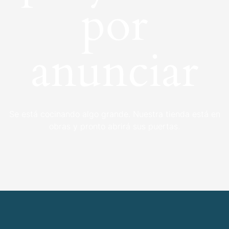
por
anunciar
Se está cocinando algo grande. Nuestra tienda está en
obras y pronto abrirá sus puertas.