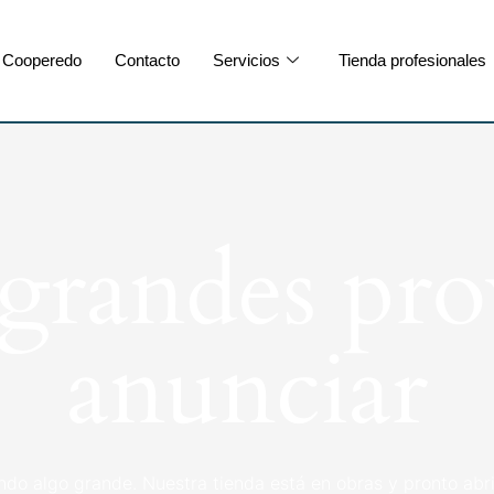
Cooperedo
Contacto
Servicios
Tienda profesionales
randes pro
anunciar
ndo algo grande. Nuestra tienda está en obras y pronto abri