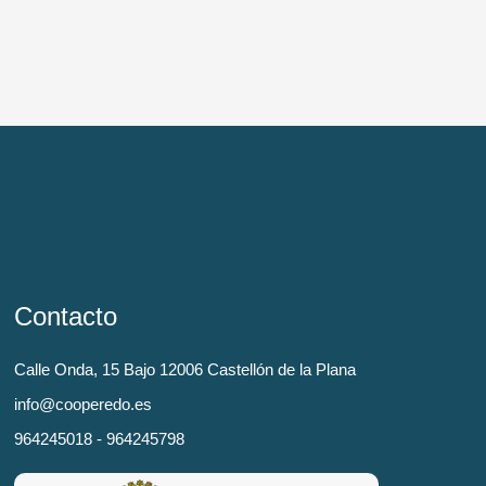
Contacto
Calle Onda, 15 Bajo 12006 Castellón de la Plana
info@cooperedo.es
964245018 - 964245798