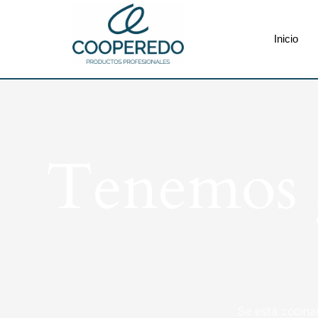
Inicio
Tenemos g
Se está cocina