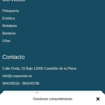
Peluquería
Estética
Mobiliario
Barbería
Uñas
Contacto
Calle Onda, 15 Bajo 12006 Castellón de la Plana
info@cooperedo.es
964245018 - 964245798
Gestionar consentimiento