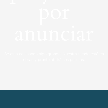
por
anunciar
Se está cocinando algo grande. Nuestra tienda está en
obras y pronto abrirá sus puertas.