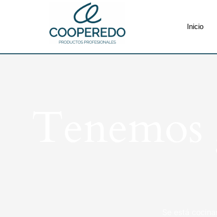
Inicio
Tenemos g
Se está cocina