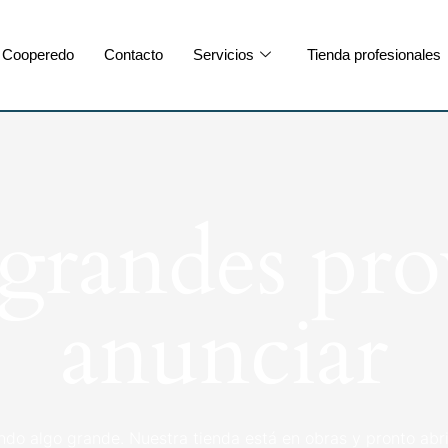
Cooperedo
Contacto
Servicios
Tienda profesionales
randes pro
anunciar
ndo algo grande. Nuestra tienda está en obras y pronto abri