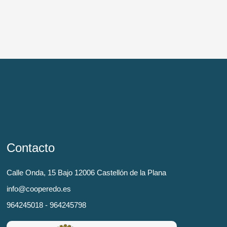
Contacto
Calle Onda, 15 Bajo 12006 Castellón de la Plana
info@cooperedo.es
964245018 - 964245798