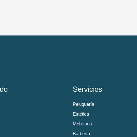
do
Servicios
Peluquería
Estética
Mobiliario
Barbería