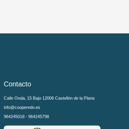
Contacto
Calle Onda, 15 Bajo 12006 Castellón de la Plana
info@cooperedo.es
964245018 - 964245798