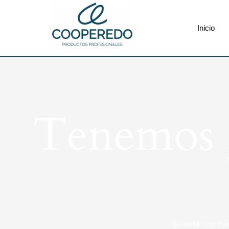
Inicio
Tenemos g
Se está cocina