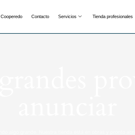
Cooperedo
Contacto
Servicios
Tienda profesionales
randes pro
anunciar
ndo algo grande. Nuestra tienda está en obras y pronto abri