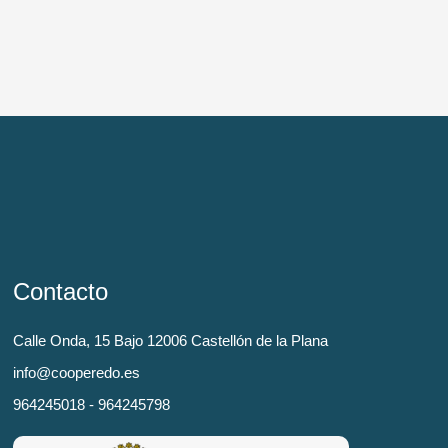
Contacto
Calle Onda, 15 Bajo 12006 Castellón de la Plana
info@cooperedo.es
964245018 - 964245798