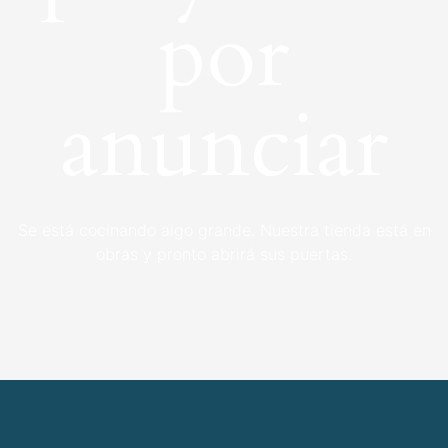
por
anunciar
Se está cocinando algo grande. Nuestra tienda está en
obras y pronto abrirá sus puertas.