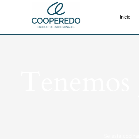
Inicio
Tenemos g
Se está cocina