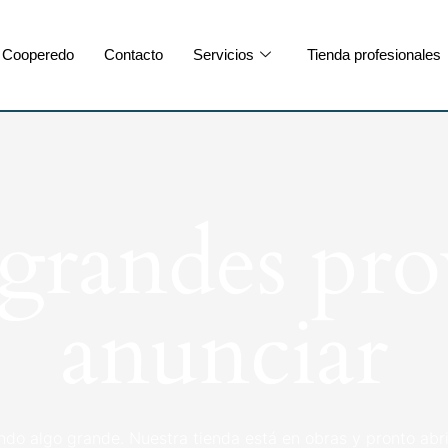
Cooperedo
Contacto
Servicios
Tienda profesionales
randes pro
anunciar
ndo algo grande. Nuestra tienda está en obras y pronto abri