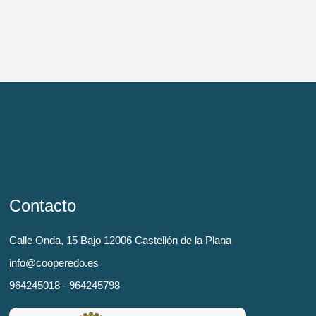
Contacto
Calle Onda, 15 Bajo 12006 Castellón de la Plana
info@cooperedo.es
964245018 - 964245798