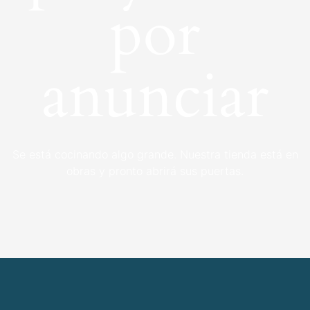
por
anunciar
Se está cocinando algo grande. Nuestra tienda está en
obras y pronto abrirá sus puertas.