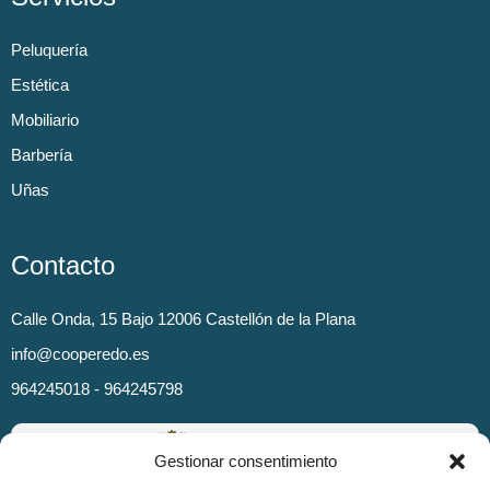
Peluquería
Estética
Mobiliario
Barbería
Uñas
Contacto
Calle Onda, 15 Bajo 12006 Castellón de la Plana
info@cooperedo.es
964245018 - 964245798
Gestionar consentimiento