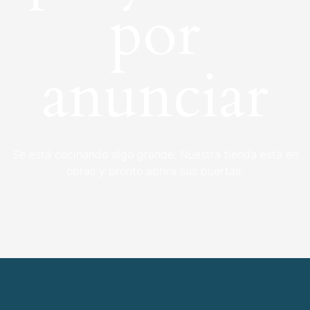
por
anunciar
Se está cocinando algo grande. Nuestra tienda está en
obras y pronto abrirá sus puertas.