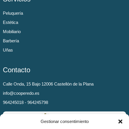
Peluquería
Estética
Mobiliario
Barbería
Uñas
Contacto
Calle Onda, 15 Bajo 12006 Castellón de la Plana
info@cooperedo.es
964245018 - 964245798
Gestionar consentimiento