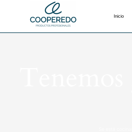
Inicio
Tenemos g
Se está cocina