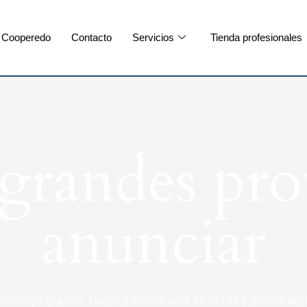
Cooperedo
Contacto
Servicios
Tienda profesionales
randes pro
anunciar
ndo algo grande. Nuestra tienda está en obras y pronto abri