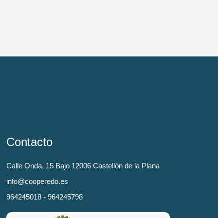
Contacto
Calle Onda, 15 Bajo 12006 Castellón de la Plana
info@cooperedo.es
964245018 - 964245798