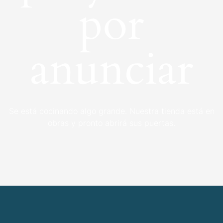
por
anunciar
Se está cocinando algo grande. Nuestra tienda está en
obras y pronto abrirá sus puertas.