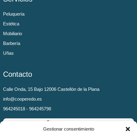
Peluquería
Estética
Mobiliario
Barbería
Uñas
Contacto
Calle Onda, 15 Bajo 12006 Castellón de la Plana
info@cooperedo.es
964245018 - 964245798
Gestionar consentimiento