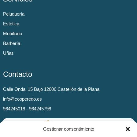
Peluquería
Estética
Mobiliario
Barbería
Uñas
Contacto
Calle Onda, 15 Bajo 12006 Castellón de la Plana
info@cooperedo.es
964245018 - 964245798
Gestionar consentimiento