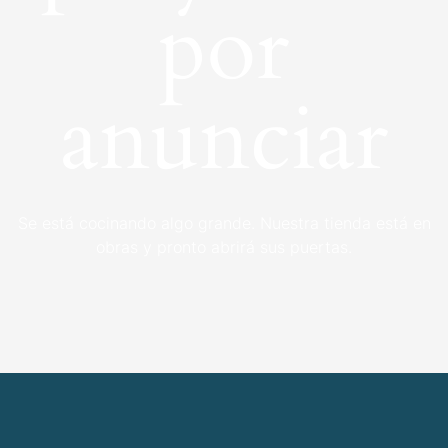
por
anunciar
Se está cocinando algo grande. Nuestra tienda está en
obras y pronto abrirá sus puertas.