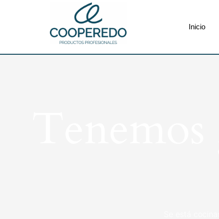
Inicio
Tenemos g
Se está cocina