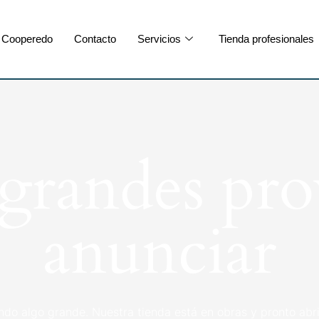
Cooperedo
Contacto
Servicios
Tienda profesionales
randes pro
anunciar
ndo algo grande. Nuestra tienda está en obras y pronto abri