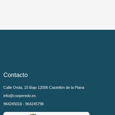
Contacto
Calle Onda, 15 Bajo 12006 Castellón de la Plana
info@cooperedo.es
964245018 - 964245798